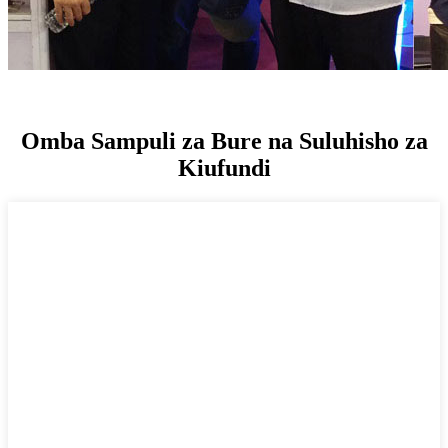
Omba Sampuli za Bure na Suluhisho za
Kiufundi