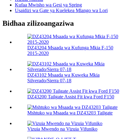
Kufaa Mwisho wa Gesi ya Spring
Usaidizi wa Gate ya Kuelekea Mlango wa Lori
Bidhaa zilizoangaziwa
DZ43204 Msaada wa Kufunga Mkia F-150
2015-2020
DZ43102 Msaada wa Kuweka Mkia
Silverado/Sierra 07-18
DZ43200 Tailgate Assist Fit kwa Ford F150
Mshtuko wa Msaada wa DZ43203 Tailgate
Vizuia Mwendo na Vizuia Vifuniko