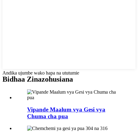
Andika ujumbe wako hapa na ututumie
Bidhaa Zinazohusiana
Vipande Maalum vya Gesi vya
Chuma cha pua