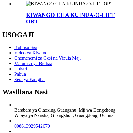
KIWANGO CHA KUINUA-O-LIFT
OBT
USOGAJI
Kuhusu Sisi
Video ya Kiwanda
Chemchemi za Gesi na Vizuia Maji
Matumizi ya Bidhaa
Habari
Pakua
Sera ya Faragha
Wasiliana Nasi
Barabara ya Qiaoxing Guangzhu, Mji wa Dongchong,
Wilaya ya Nansha, Guangzhou, Guangdong, Uchina
008613929542670