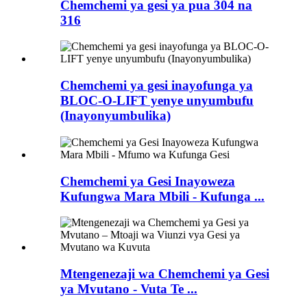
Chemchemi ya gesi ya pua 304 na
316
Chemchemi ya gesi inayofunga ya
BLOC-O-LIFT yenye unyumbufu
(Inayonyumbulika)
Chemchemi ya Gesi Inayoweza
Kufungwa Mara Mbili - Kufunga ...
Mtengenezaji wa Chemchemi ya Gesi
ya Mvutano - Vuta Te ...